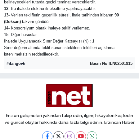
belirleyecekleri tutarda geçici teminat vereceklerdir.
12-
Bu ihalede elektronik eksiltme yapılmayacaktır.
13-
Verilen tekliflerin geçerlilik süresi, ihale tarihinden itibaren
90
(Doksan)
takvim günüdür.
14-
Konsorsiyum olarak ihaleye teklif verilemez.
15- Diğer hususlar:
İhalede Uygulanacak Sınır Değer Katsayısı (N) :
1
Sınır değerin altında teklif sunan isteklilerin teklifleri açıklama
istenilmeksizin reddedilecektir.
#ilangovtr
Basın No ILN02501915
En son gelişmeleri yakından takip edin, ilginç hikayeleri keşfedin
ve güncel olaylar hakkında daha fazla bilgi edinin. Erzincan Haber