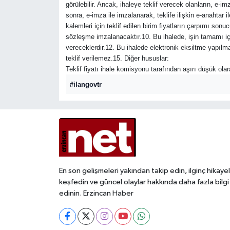
görülebilir. Ancak, ihaleye teklif verecek olanların, e
sonra, e-imza ile imzalanarak, teklife ilişkin e-anahtar il
kalemleri için teklif edilen birim fiyatların çarpımı sonu
sözleşme imzalanacaktır.10. Bu ihalede, işin tamamı için 
vereceklerdir.12. Bu ihalede elektronik eksiltme yapılma
teklif verilemez.15. Diğer hususlar:
Teklif fiyatı ihale komisyonu tarafından aşırı düşük ola
#ilangovtr
En son gelişmeleri yakından takip edin, ilginç hikayel
keşfedin ve güncel olaylar hakkında daha fazla bilgi
edinin. Erzincan Haber