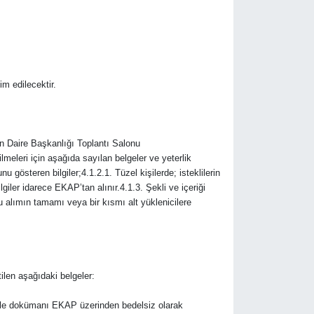
m edilecektir.
on Daire Başkanlığı Toplantı Salonu
ilmeleri için aşağıda sayılan belgeler ve yeterlik
nu gösteren bilgiler;4.1.2.1. Tüzel kişilerde; isteklilerin
ilgiler idarece EKAP’tan alınır.4.1.3. Şekli ve içeriği
su alımın tamamı veya bir kısmı alt yüklenicilere
ilen aşağıdaki belgeler:
 İhale dokümanı EKAP üzerinden bedelsiz olarak