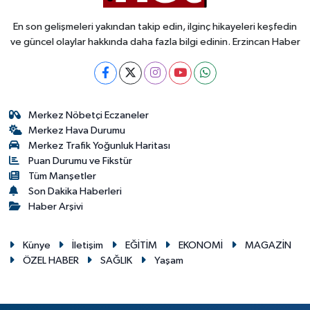
En son gelişmeleri yakından takip edin, ilginç hikayeleri keşfedin
ve güncel olaylar hakkında daha fazla bilgi edinin. Erzincan Haber
Merkez Nöbetçi Eczaneler
Merkez Hava Durumu
Merkez Trafik Yoğunluk Haritası
Puan Durumu ve Fikstür
Tüm Manşetler
Son Dakika Haberleri
Haber Arşivi
Künye
İletişim
EĞİTİM
EKONOMİ
MAGAZİN
ÖZEL HABER
SAĞLIK
Yaşam