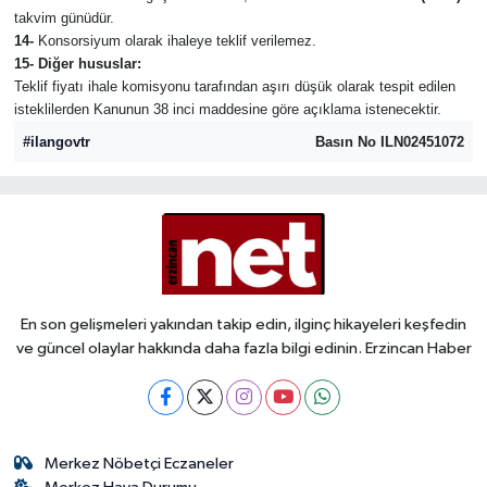
takvim günüdür.
14-
Konsorsiyum olarak ihaleye teklif verilemez.
15- Diğer hususlar:
Teklif fiyatı ihale komisyonu tarafından aşırı düşük olarak tespit edilen
isteklilerden Kanunun 38 inci maddesine göre açıklama istenecektir.
#ilangovtr
Basın No ILN02451072
En son gelişmeleri yakından takip edin, ilginç hikayeleri keşfedin
ve güncel olaylar hakkında daha fazla bilgi edinin. Erzincan Haber
Merkez Nöbetçi Eczaneler