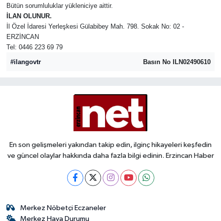
Bütün sorumluluklar yükleniciye aittir.
İLAN OLUNUR.
İl Özel İdaresi Yerleşkesi Gülabibey Mah. 798. Sokak No: 02 -
ERZİNCAN
Tel: 0446 223 69 79
#ilangovtr
Basın No ILN02490610
En son gelişmeleri yakından takip edin, ilginç hikayeleri keşfedin
ve güncel olaylar hakkında daha fazla bilgi edinin. Erzincan Haber
Merkez Nöbetçi Eczaneler
Merkez Hava Durumu