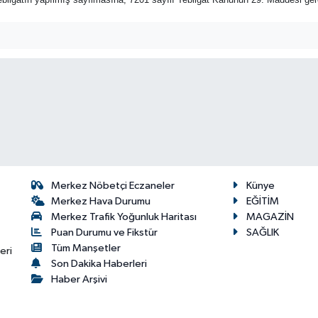
Merkez Nöbetçi Eczaneler
Künye
Merkez Hava Durumu
EĞİTİM
Merkez Trafik Yoğunluk Haritası
MAGAZİN
Puan Durumu ve Fikstür
SAĞLIK
Tüm Manşetler
eri
Son Dakika Haberleri
Haber Arşivi