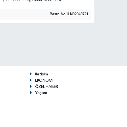
Basın No ILN02049721
İletişim
EKONOMİ
ÖZEL HABER
Yaşam